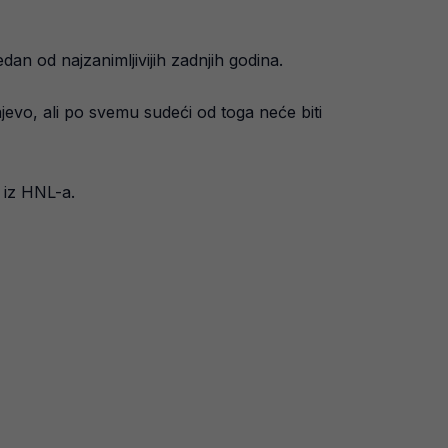
dan od najzanimljivijih zadnjih godina.
evo, ali po svemu sudeći od toga neće biti
 iz HNL-a.