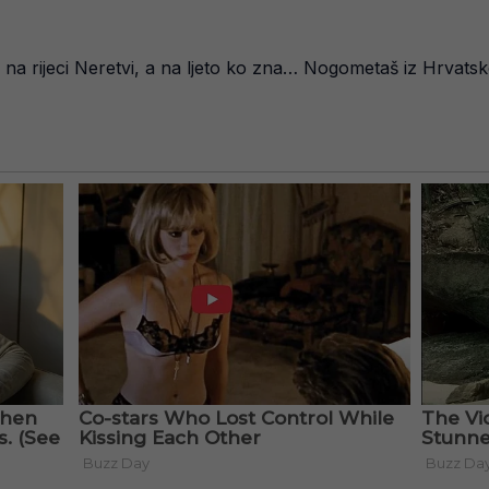
u na rijeci Neretvi, a na ljeto ko zna… Nogometaš iz Hrva