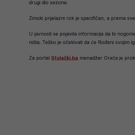
drugi dio sezone.
Zimski prijelazni rok je specifičan, a prema sve
U javnosti se pojavila informacija da bi nogo
ništa. Teško je očekivati da će Rođeni svojim 
Za portal
Stolački.ba
menadžer Oreča je proko