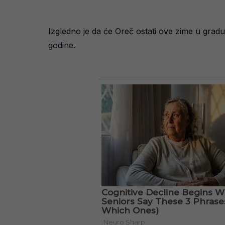
Izgledno je da će Oreč ostati ove zime u grad
godine.