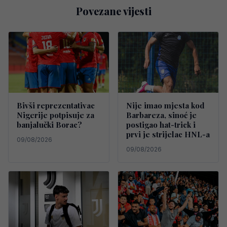
Povezane vijesti
Bivši reprezentativac
Nije imao mjesta kod
Nigerije potpisuje za
Barbareza, sinoć je
banjalučki Borac?
postigao hat-trick i
prvi je strijelac HNL-a
09/08/2026
09/08/2026