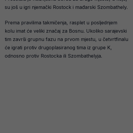
su još u igri njemački Rostock i mađarski Szombathely.
Prema pravilima takmičenja, rasplet u posljednjem
kolu imat će veliki značaj za Bosnu. Ukoliko sarajevski
tim završi grupnu fazu na prvom mjestu, u četvrtfinalu
će igrati protiv drugoplasiranog tima iz grupe K,
odnosno protiv Rostocka ili Szombathelyja.