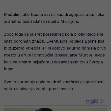
Međutim, ako Bosna završi kao drugoplasirana, čeka
je znatno teži zadatak i duel s Murcijom.
Zbog toga će susret posljednjeg kola protiv Reggiane
imati ogroman značaj. Eventualna pobjeda Bosne bila
bi izuzetno vrijedna jer bi gotovo sigurno donijela prvo
mjesto u grupi i omogućila izbjegavanje Murcije, ekipe
koja se smatra najjačom u dosadašnjem toku Evropa
kupa.
Sve to garantuje dodatnu draž završnici grupne faze i
veliku motivaciju za bh. predstavnika.