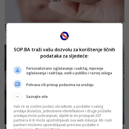
SOP.BA traži vašu dozvolu za korištenje ličnih
podataka za sljedeće:
Personalizirano oglašavanje i sadržaj, mjerenje
oglašavanja i sadržaja, uvidi u publiku i razvoj usluga
Pohrana i/ili pristup podacima na uređaju
Saznajte više
Vaši će se osobni podaci obrađivati, a podatke s vašeg
uređaja (kolačiće, jedinstvene identifikatore i druge podatke
uređaja) može pohranjivati, dijeliti te im pristupati 207
partnera ili ih može upotrebljavati ova web-lokacija. Mi i naši
partneri možemo upotrebljavati precizne podatke o