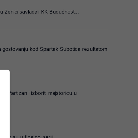
s u Zenici savladali KK Budućnost…
na gostovanju kod Spartak Subotica rezultatom
K Partizan i izboriti majstoricu u
 što su u finalnoj seriji…