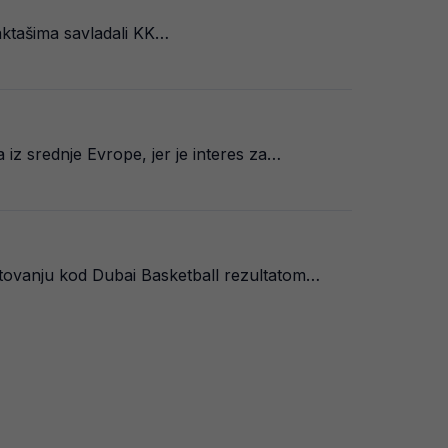
aktašima savladali KK…
iz srednje Evrope, jer je interes za…
ovanju kod Dubai Basketball rezultatom…