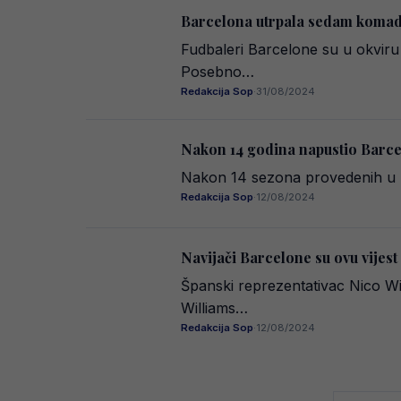
Barcelona utrpala sedam komada
Fudbaleri Barcelone su u okviru č
Posebno…
Redakcija Sop
·
31/08/2024
Nakon 14 godina napustio Barcel
Nakon 14 sezona provedenih u k
Redakcija Sop
·
12/08/2024
Navijači Barcelone su ovu vijest 
Španski reprezentativac Nico Wil
Williams…
Redakcija Sop
·
12/08/2024