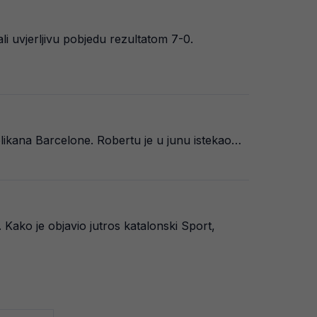
li uvjerljivu pobjedu rezultatom 7-0.
ikana Barcelone. Robertu je u junu istekao…
 Kako je objavio jutros katalonski Sport,