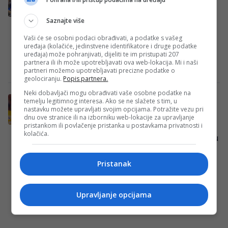
Svjetsko prvenstvo, osiguran TV prijenos
Rukometna reprezentacija Bosne i
Saznajte više
Hercegovine večeras u Torshavnu igra
Vaši će se osobni podaci obrađivati, a podatke s vašeg
jednu od najvažnijih utakmica posljednjih
uređaja (kolačiće, jedinstvene identifikatore i druge podatke
uređaja) može pohranjivati, dijeliti te im pristupati 207
godina, a protivnik u revanš susretu…
partnera ili ih može upotrebljavati ova web-lokacija. Mi i naši
Redakcija Sop
·
16/05/2026
partneri možemo upotrebljavati precizne podatke o
geolociranju.
Popis partnera.
Neki dobavljači mogu obrađivati vaše osobne podatke na
Gledajte uživo utakmicu BiH – Island
temelju legitimnog interesa. Ako se ne slažete s tim, u
nastavku možete upravljati svojim opcijama. Potražite vezu pri
(VIDEO)
dnu ove stranice ili na izborniku web-lokacije za upravljanje
Rukometna reprezentacija Bosne i
pristankom ili povlačenje pristanka u postavkama privatnosti i
kolačića.
Hercegovine večeras igra ključnu utakmicu
kvalifikacija za Europsko prvenstvo. U 5.
kolu grupe 3, Zmajevi će…
Pristanak
Redakcija Sop
·
07/05/2025
Upravljanje opcijama