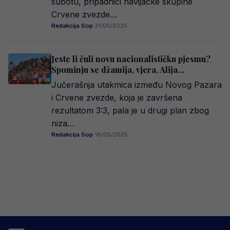
subotu, pripadnici navijačke skupine
Crvene zvezde…
Redakcija Sop
·
31/05/2025
Jeste li čuli novu nacionalističku pjesmu?
Spominju se džamija, vjera, Alija…
Jučerašnja utakmica između Novog Pazara
i Crvene zvezde, koja je završena
rezultatom 3:3, pala je u drugi plan zbog
niza…
Redakcija Sop
·
18/05/2025