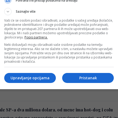
Pohrana i/ili pristup podacima na uređaju
 u Sjedinjenim Američkim Državama izazvala je brojne reakcij
Saznajte više
Vaši će se osobni podaci obrađivati, a podatke s vašeg uređaja (kolačiće,
jedinstvene identifikatore i druge podatke uređaja) može pohranjivati,
dijeliti te im pristupati 207 partnera ili ih može upotrebljavati ova web-
lokacija. Mi i naši partneri možemo upotrebljavati precizne podatke o
skandala: Jedna stvar posebno je razljutila navijače
geolociranju.
Popis partnera.
tino ponovo se oglasio na društvenim mrežama, ali ni ovog
Neki dobavljači mogu obrađivati vaše osobne podatke na temelju
legitimnog interesa. Ako se ne slažete s tim, u nastavku možete upravljati
svojim opcijama. Potražite vezu pri dnu ove stranice ili na izborniku web-
lokacije za upravljanje pristankom ili povlačenje pristanka u postavkama
privatnosti i kolačića.
ntino dolazi u BiH
Upravljanje opcijama
Pristanak
ć danas je u Sarajevu zajedno s predstavnicima FIFA potp
nale SP-a dva miliona dolara, od mene ima hot-dog i colu