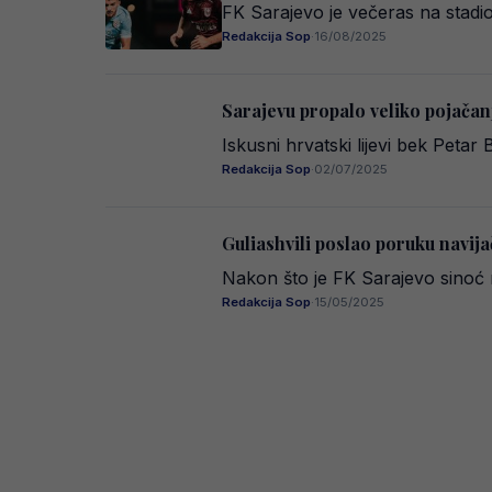
FK Sarajevo je večeras na stadi
Redakcija Sop
·
16/08/2025
Sarajevu propalo veliko pojačan
Iskusni hrvatski lijevi bek Petar
Redakcija Sop
·
02/07/2025
Guliashvili poslao poruku navij
Nakon što je FK Sarajevo sinoć re
Redakcija Sop
·
15/05/2025