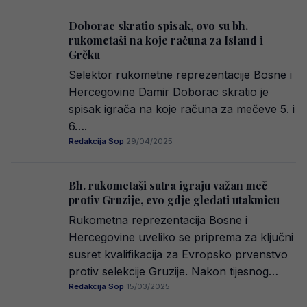
Doborac skratio spisak, ovo su bh.
rukometaši na koje računa za Island i
Grčku
Selektor rukometne reprezentacije Bosne i
Hercegovine Damir Doborac skratio je
spisak igrača na koje računa za mečeve 5. i
6….
Redakcija Sop
·
29/04/2025
Bh. rukometaši sutra igraju važan meč
protiv Gruzije, evo gdje gledati utakmicu
Rukometna reprezentacija Bosne i
Hercegovine uveliko se priprema za ključni
susret kvalifikacija za Evropsko prvenstvo
protiv selekcije Gruzije. Nakon tijesnog…
Redakcija Sop
·
15/03/2025