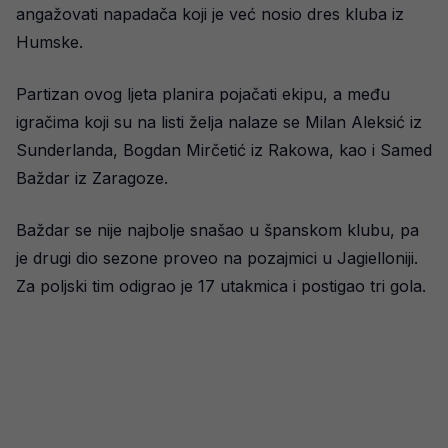
angažovati napadača koji je već nosio dres kluba iz
Humske.
Partizan ovog ljeta planira pojačati ekipu, a među
igračima koji su na listi želja nalaze se Milan Aleksić iz
Sunderlanda, Bogdan Mirčetić iz Rakowa, kao i Samed
Baždar iz Zaragoze.
Baždar se nije najbolje snašao u španskom klubu, pa
je drugi dio sezone proveo na pozajmici u Jagielloniji.
Za poljski tim odigrao je 17 utakmica i postigao tri gola.