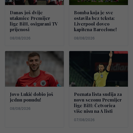
Danas još dvije
Bomba koja je sve
utakmice Premijer
ostavila bez teksta:
lige BiH, osigurani TV
Liverpool doveo
prijenosi
kapitena Barcelone!
08/08/2026
08/08/2026
Jovo Lukić dobio još
Poznata lista sudija za
jednu ponudu!
novu sezonu Premijer
lige BiH: Četvorica
08/08/2026
više nisu na A listi
07/08/2026