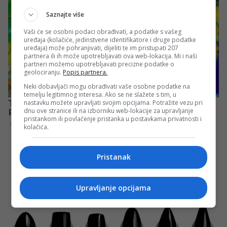
Saznajte više
Vaši će se osobni podaci obrađivati, a podatke s vašeg
uređaja (kolačiće, jedinstvene identifikatore i druge podatke
uređaja) može pohranjivati, dijeliti te im pristupati 207
partnera ili ih može upotrebljavati ova web-lokacija. Mi i naši
partneri možemo upotrebljavati precizne podatke o
geolociranju.
Popis partnera.
Neki dobavljači mogu obrađivati vaše osobne podatke na
temelju legitimnog interesa. Ako se ne slažete s tim, u
nastavku možete upravljati svojim opcijama. Potražite vezu pri
dnu ove stranice ili na izborniku web-lokacije za upravljanje
pristankom ili povlačenje pristanka u postavkama privatnosti i
kolačića.
Pristanak
Upravljanje opcijama