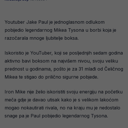
Youtuber Jake Paul je jednoglasnom odlukom
pobijedio legendarnog Mikea Tysona u borbi koja je
razočarala mnoge ljubitelje boksa.
Iskoristio je YouTuber, koji se posljednjih sedam godina
aktivno bavi boksom na najvišem nivou, svoju veliku
prednost u godinama, pošto je za 31 mlađi od Čeličnog
Mikea te stigao do prilično sigurne pobjede.
Iron Mike nije želio iskoristiti svoju energiju na početku
meča gdje je davao utisak kako je s velikom lakoćom
mogao nokautirati rivala, no na kraju mu je nedostalo
snage pa je Paul pobijedio legendarnog Tysona.