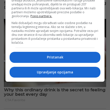
uređaja (kolačiće, jedinstvene identifikatore i druge podatke
uređaja) može pohranjivati, dijeliti te im pristupati 207
partnera ili ih može upotrebljavati ova web-lokacija. Mi i naši
partneri možemo upotrebljavati precizne podatke o
geolociranju.
Popis partnera.
Neki dobavljači mogu obrađivati vaše osobne podatke na
temelju legitimnog interesa. Ako se ne slažete s tim, u
nastavku možete upravljati svojim opcijama. Potražite vezu pri
dnu ove stranice ili na izborniku web-lokacije za upravljanje
pristankom ili povlačenje pristanka u postavkama privatnosti i
kolačića.
Pristanak
Upravljanje opcijama