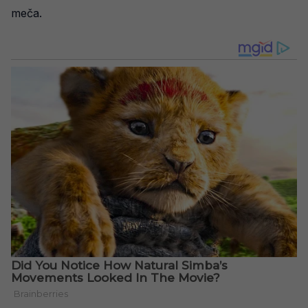
meča.