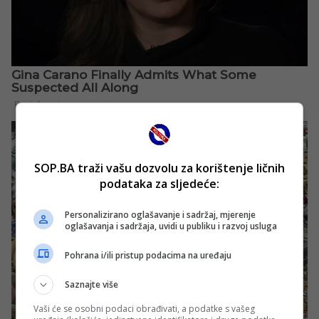
SOP.BA traži vašu dozvolu za korištenje ličnih
podataka za sljedeće:
Personalizirano oglašavanje i sadržaj, mjerenje
oglašavanja i sadržaja, uvidi u publiku i razvoj usluga
Pohrana i/ili pristup podacima na uređaju
Saznajte više
Vaši će se osobni podaci obrađivati, a podatke s vašeg