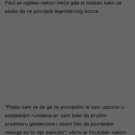
Paul se oglasio nakon meča gdje je istakao kako se
plašio da ne povrijedi legendarnog borca.
“Plašio sam se da ga ne povrijedim te sam usporio u
posljednjim rundama jer sam želio da pružim
predstavu gledaocima i nisam htio da povrijedim
nekoga ko to nije zaslužio”, otkrio je Youtuber nakon