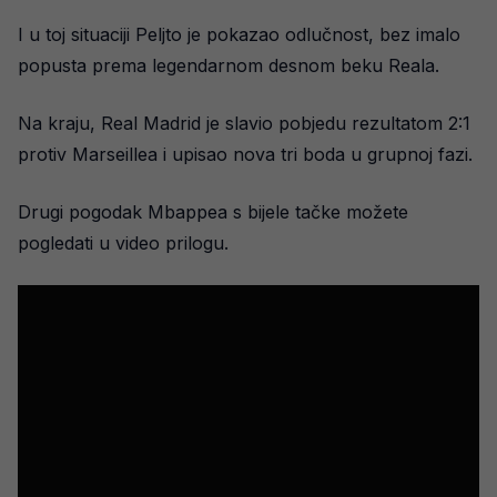
I u toj situaciji Peljto je pokazao odlučnost, bez imalo
popusta prema legendarnom desnom beku Reala.
Na kraju, Real Madrid je slavio pobjedu rezultatom 2:1
protiv Marseillea i upisao nova tri boda u grupnoj fazi.
Drugi pogodak Mbappea s bijele tačke možete
pogledati u video prilogu.