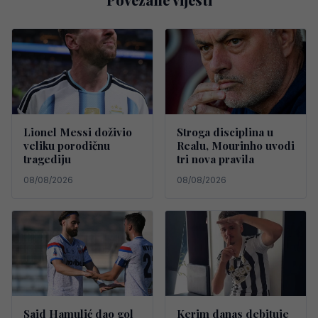
Lionel Messi doživio
Stroga disciplina u
veliku porodičnu
Realu, Mourinho uvodi
tragediju
tri nova pravila
08/08/2026
08/08/2026
Said Hamulić dao gol
Kerim danas debituje