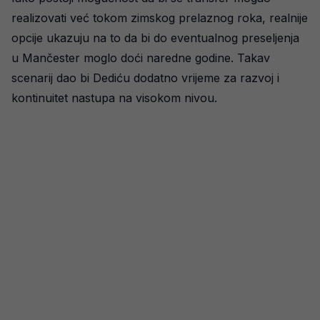
realizovati već tokom zimskog prelaznog roka, realnije
opcije ukazuju na to da bi do eventualnog preseljenja
u Mančester moglo doći naredne godine. Takav
scenarij dao bi Dediću dodatno vrijeme za razvoj i
kontinuitet nastupa na visokom nivou.