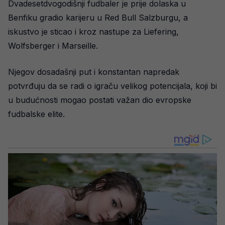
Dvadesetdvogodišnji fudbaler je prije dolaska u
Benfiku gradio karijeru u Red Bull Salzburgu, a
iskustvo je sticao i kroz nastupe za Liefering,
Wolfsberger i Marseille.
Njegov dosadašnji put i konstantan napredak
potvrđuju da se radi o igraču velikog potencijala, koji bi
u budućnosti mogao postati važan dio evropske
fudbalske elite.