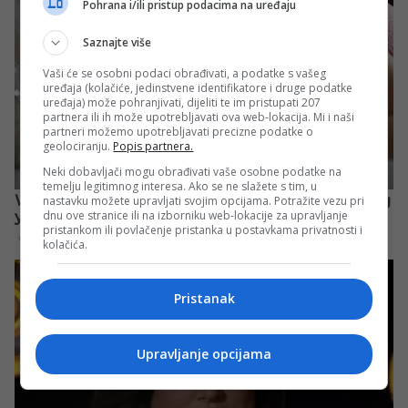
Pohrana i/ili pristup podacima na uređaju
Saznajte više
Vaši će se osobni podaci obrađivati, a podatke s vašeg
uređaja (kolačiće, jedinstvene identifikatore i druge podatke
uređaja) može pohranjivati, dijeliti te im pristupati 207
partnera ili ih može upotrebljavati ova web-lokacija. Mi i naši
partneri možemo upotrebljavati precizne podatke o
geolociranju.
Popis partnera.
Neki dobavljači mogu obrađivati vaše osobne podatke na
temelju legitimnog interesa. Ako se ne slažete s tim, u
nastavku možete upravljati svojim opcijama. Potražite vezu pri
dnu ove stranice ili na izborniku web-lokacije za upravljanje
pristankom ili povlačenje pristanka u postavkama privatnosti i
kolačića.
Pristanak
Upravljanje opcijama