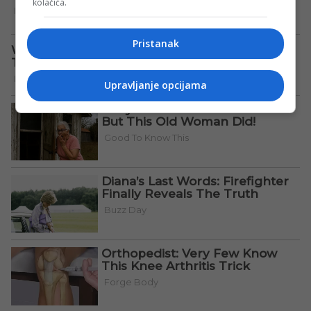
kolačića.
Pristanak
Upravljanje opcijama