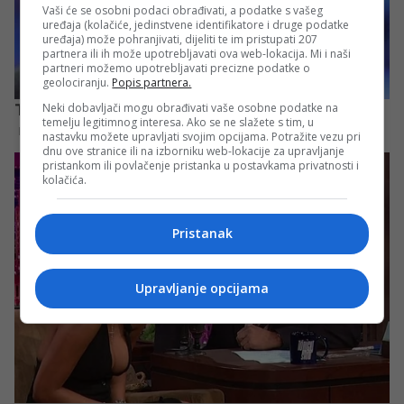
Vaši će se osobni podaci obrađivati, a podatke s vašeg
uređaja (kolačiće, jedinstvene identifikatore i druge podatke
uređaja) može pohranjivati, dijeliti te im pristupati 207
partnera ili ih može upotrebljavati ova web-lokacija. Mi i naši
partneri možemo upotrebljavati precizne podatke o
geolociranju.
Popis partnera.
Neki dobavljači mogu obrađivati vaše osobne podatke na
temelju legitimnog interesa. Ako se ne slažete s tim, u
nastavku možete upravljati svojim opcijama. Potražite vezu pri
dnu ove stranice ili na izborniku web-lokacije za upravljanje
pristankom ili povlačenje pristanka u postavkama privatnosti i
kolačića.
Pristanak
Upravljanje opcijama