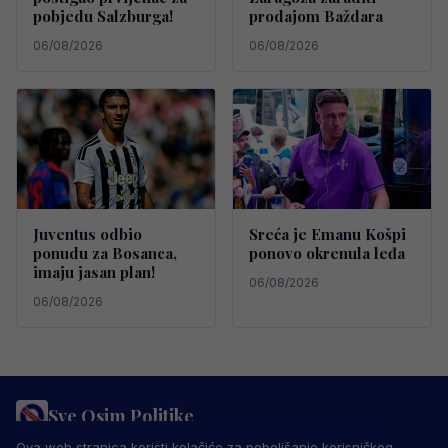
pobjedu Salzburga!
prodajom Baždara
06/08/2026
06/08/2026
Juventus odbio
Sreća je Emanu Košpi
ponudu za Bosanca,
ponovo okrenula leđa
imaju jasan plan!
06/08/2026
06/08/2026
Sve Osim Politike
PRAVILA PRIVATNOSTI
MARKETING
USLOVI KORIŠTENJA
Ova web stranica koristi kolačiće za poboljšanje korisničkog