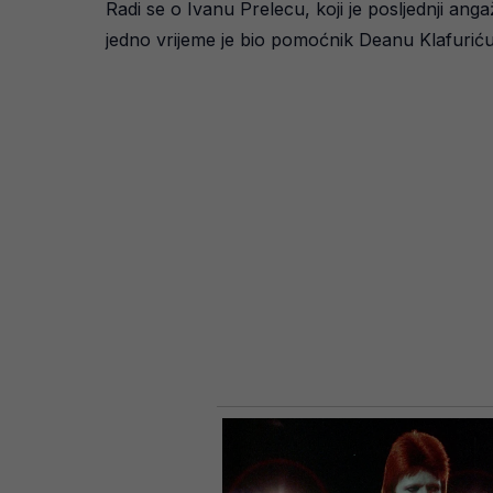
Radi se o Ivanu Prelecu, koji je posljednji ang
jedno vrijeme je bio pomoćnik Deanu Klafuriću 