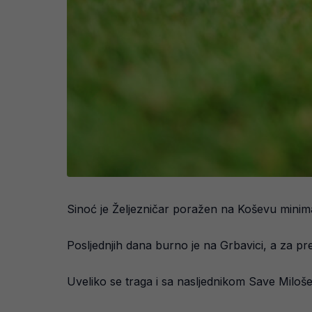
Sinoć je Željezničar poražen na Koševu minimal
Posljednjih dana burno je na Grbavici, a za 
Uveliko se traga i sa nasljednikom Save Miloše