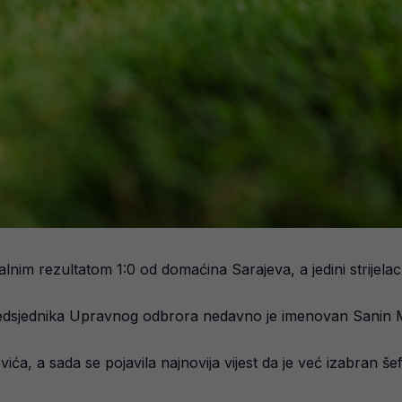
nim rezultatom 1:0 od domaćina Sarajeva, a jedini strijelac
predsjednika Upravnog odbrora nedavno je imenovan Sanin M
vića, a sada se pojavila najnovija vijest da je već izabran 