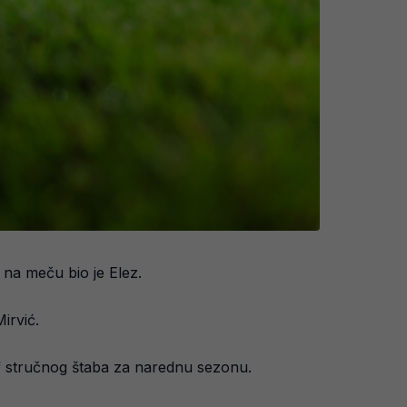
 na meču bio je Elez.
irvić.
šef stručnog štaba za narednu sezonu.