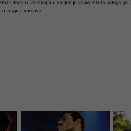
ažman imao u Danskoj a u karijeri je vodio mlađe kategorije D
u Legiji iz Varšave.