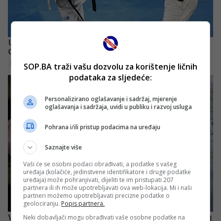
SOP.BA traži vašu dozvolu za korištenje ličnih
podataka za sljedeće:
Personalizirano oglašavanje i sadržaj, mjerenje
oglašavanja i sadržaja, uvidi u publiku i razvoj usluga
Pohrana i/ili pristup podacima na uređaju
Saznajte više
Vaši će se osobni podaci obrađivati, a podatke s vašeg
uređaja (kolačiće, jedinstvene identifikatore i druge podatke
uređaja) može pohranjivati, dijeliti te im pristupati 207
partnera ili ih može upotrebljavati ova web-lokacija. Mi i naši
partneri možemo upotrebljavati precizne podatke o
geolociranju.
Popis partnera.
Neki dobavljači mogu obrađivati vaše osobne podatke na