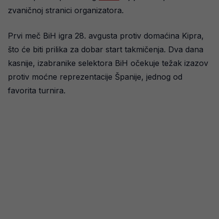
zvaničnoj stranici organizatora.
Prvi meč BiH igra 28. avgusta protiv domaćina Kipra,
što će biti prilika za dobar start takmičenja. Dva dana
kasnije, izabranike selektora BiH očekuje težak izazov
protiv moćne reprezentacije Španije, jednog od
favorita turnira.