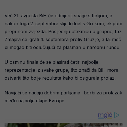
Već 31. avgusta BiH će odmjeriti snage s Italijom, a
nakon toga 2. septembra slijedi duel s Grčkom, ekipom
prepunom zvijezda. Posljednju utakmicu u grupnoj fazi
Zmajevi će igrati 4. septembra protiv Gruzije, a taj meč
bi mogao biti odlučujući za plasman u narednu rundu.
U osminu finala će se plasirati četiri najbolje
reprezentacije iz svake grupe, što znači da BiH mora
ostvariti što bolje rezultate kako bi osigurala prolaz.
Navijači se nadaju dobrim partijama i borbi za prolazak
među najbolje ekipe Evrope.