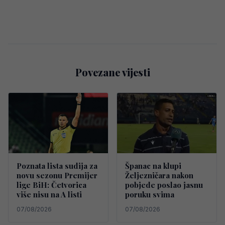
Povezane vijesti
Poznata lista sudija za
Španac na klupi
novu sezonu Premijer
Željezničara nakon
lige BiH: Četvorica
pobjede poslao jasnu
više nisu na A listi
poruku svima
07/08/2026
07/08/2026