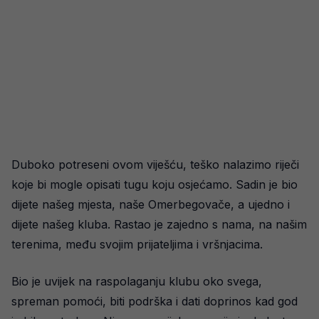
Duboko potreseni ovom viješću, teško nalazimo riječi
koje bi mogle opisati tugu koju osjećamo. Sadin je bio
dijete našeg mjesta, naše Omerbegovače, a ujedno i
dijete našeg kluba. Rastao je zajedno s nama, na našim
terenima, među svojim prijateljima i vršnjacima.
Bio je uvijek na raspolaganju klubu oko svega,
spreman pomoći, biti podrška i dati doprinos kad god