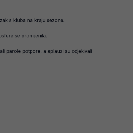
azak s kluba na kraju sezone.
osfera se promijenila.
ali parole potpore, a aplauzi su odjekivali