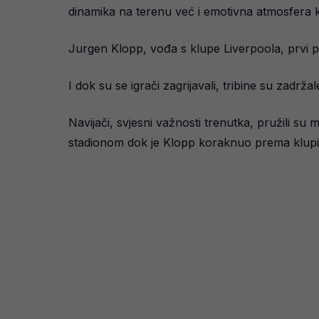
dinamika na terenu već i emotivna atmosfera ko
Jurgen Klopp, vođa s klupe Liverpoola, prvi pu
I dok su se igrači zagrijavali, tribine su zadr
Navijači, svjesni važnosti trenutka, pružili su
stadionom dok je Klopp koraknuo prema klupi