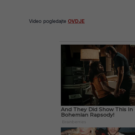
Video pogledajte
OVDJE