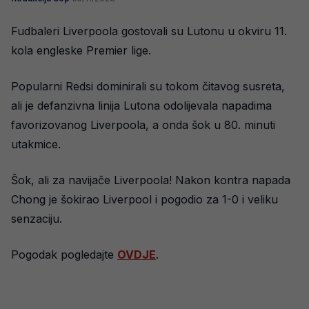
Fudbaleri Liverpoola gostovali su Lutonu u okviru 11.
kola engleske Premier lige.
Popularni Redsi dominirali su tokom čitavog susreta,
ali je defanzivna linija Lutona odolijevala napadima
favorizovanog Liverpoola, a onda šok u 80. minuti
utakmice.
Šok, ali za navijače Liverpoola! Nakon kontra napada
Chong je šokirao Liverpool i pogodio za 1-0 i veliku
senzaciju.
Pogodak pogledajte
OVDJE
.