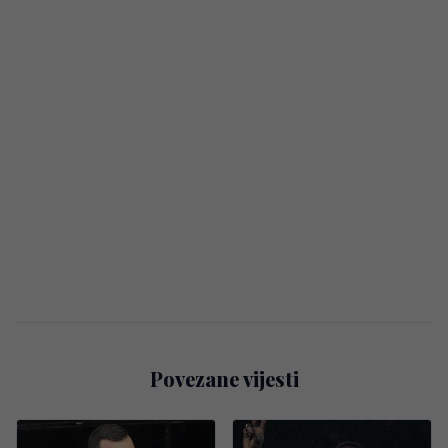
Povezane vijesti