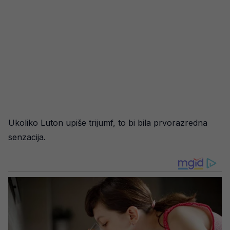
Ukoliko Luton upiše trijumf, to bi bila prvorazredna
senzacija.