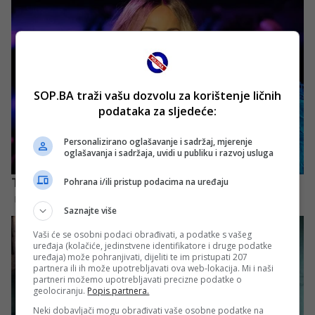
SOP.BA traži vašu dozvolu za korištenje ličnih
podataka za sljedeće:
Personalizirano oglašavanje i sadržaj, mjerenje
oglašavanja i sadržaja, uvidi u publiku i razvoj usluga
Pohrana i/ili pristup podacima na uređaju
Saznajte više
Vaši će se osobni podaci obrađivati, a podatke s vašeg
uređaja (kolačiće, jedinstvene identifikatore i druge podatke
uređaja) može pohranjivati, dijeliti te im pristupati 207
partnera ili ih može upotrebljavati ova web-lokacija. Mi i naši
partneri možemo upotrebljavati precizne podatke o
geolociranju.
Popis partnera.
Neki dobavljači mogu obrađivati vaše osobne podatke na