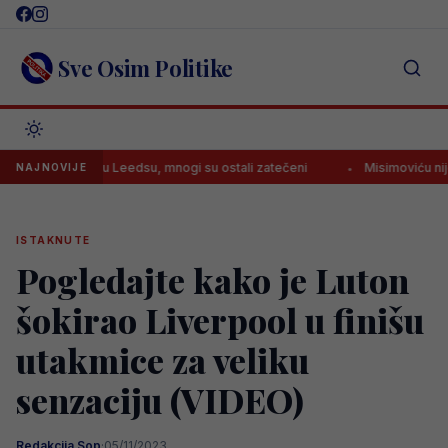
Skip
to
content
Sve Osim Politike
vića u Leedsu, mnogi su ostali zatečeni
Misimoviću nije smetalo sk
NAJNOVIJE
ISTAKNUTE
Pogledajte kako je Luton
šokirao Liverpool u finišu
utakmice za veliku
senzaciju (VIDEO)
Redakcija Sop
·
05/11/2023