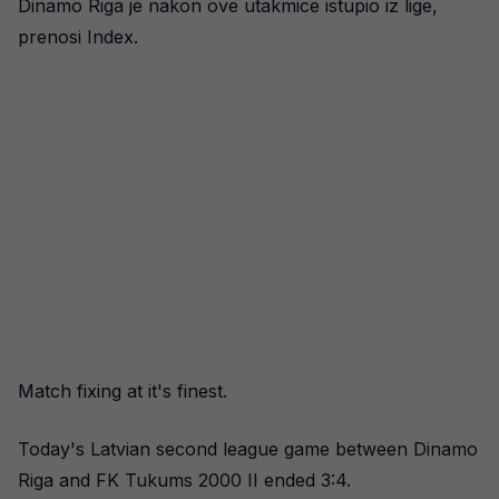
Dinamo Riga je nakon ove utakmice istupio iz lige,
prenosi Index.
Match fixing at it's finest.
Today's Latvian second league game between Dinamo
Riga and FK Tukums 2000 II ended 3:4.