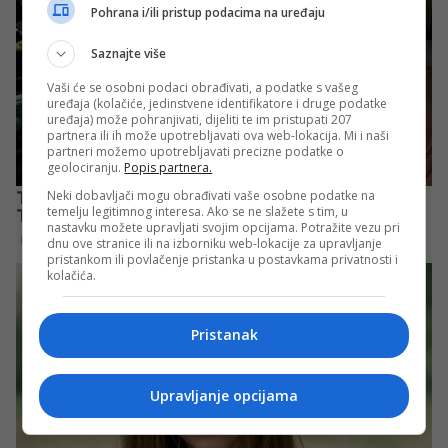
Pohrana i/ili pristup podacima na uređaju
Saznajte više
Vaši će se osobni podaci obrađivati, a podatke s vašeg
uređaja (kolačiće, jedinstvene identifikatore i druge podatke
uređaja) može pohranjivati, dijeliti te im pristupati 207
partnera ili ih može upotrebljavati ova web-lokacija. Mi i naši
partneri možemo upotrebljavati precizne podatke o
geolociranju.
Popis partnera.
Neki dobavljači mogu obrađivati vaše osobne podatke na
temelju legitimnog interesa. Ako se ne slažete s tim, u
nastavku možete upravljati svojim opcijama. Potražite vezu pri
dnu ove stranice ili na izborniku web-lokacije za upravljanje
pristankom ili povlačenje pristanka u postavkama privatnosti i
kolačića.
Pristanak
Upravljanje opcijama