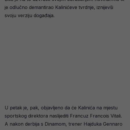
je odlučno demantirao Kalinićeve tvrdnje, iznijevši
svoju verziju događaja.
U petak je, pak, objavljeno da će Kalinića na mjestu
sportskog direktora naslijediti Francuz Francois Vitali.
A nakon derbija s Dinamom, trener Hajduka Gennaro