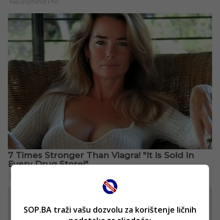
SOP.BA traži vašu dozvolu za korištenje ličnih