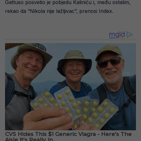
Gattuso posvetio je pobjedu Kaliniću i, među ostalim,
rekao da “Nikola nije lažljivac”, prenosi Index.