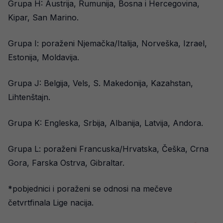
Grupa H: Austrija, Rumunija, Bosna i Hercegovina,
Kipar, San Marino.
Grupa I: poraženi Njemačka/Italija, Norveška, Izrael,
Estonija, Moldavija.
Grupa J: Belgija, Vels, S. Makedonija, Kazahstan,
Lihtenštajn.
Grupa K: Engleska, Srbija, Albanija, Latvija, Andora.
Grupa L: poraženi Francuska/Hrvatska, Češka, Crna
Gora, Farska Ostrva, Gibraltar.
*pobjednici i poraženi se odnosi na mečeve
četvrtfinala Lige nacija.