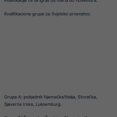
Kvalifikacije će se igrati od marta do novembra.
Kvalifikacione grupe za Svjetsko prvenstvo:
Grupa A: pobjednik Njemačka/Italija, Slovačka,
Sjeverna Irska, Luksemburg.