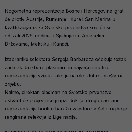
Nogometna reprezentacija Bosne i Hercegovine igrat
će protiv Austrije, Rumunije, Kipra i San Marina u
kvalifikacijama za Svjetsko prvenstvo koje će se
održati 2026. godine u Sjedinjenim Američkim
Državama, Meksiku i Kanadi.
Izabranike selektora Sergeja Barbareza očekuje težak
zadatak da izbore plasman na najveću smotru
reprezentacija svijeta, iako je na oko dobro prošla na
žrijebu.
Naime, direktan plasman na Svjetsko prvenstvo
ostvarit će pobjednici grupa, dok će drugoplasirane
reprezentacije boriti u baražu zajedno sa četiri najbolje
rangirane selekcije iz Lige nacija.