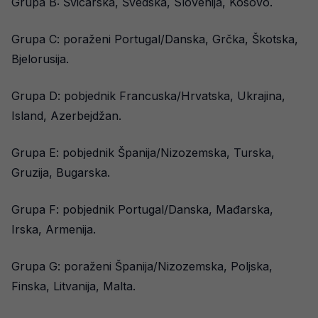
Grupa B: Švicarska, Švedska, Slovenija, Kosovo.
Grupa C: poraženi Portugal/Danska, Grčka, Škotska,
Bjelorusija.
Grupa D: pobjednik Francuska/Hrvatska, Ukrajina,
Island, Azerbejdžan.
Grupa E: pobjednik Španija/Nizozemska, Turska,
Gruzija, Bugarska.
Grupa F: pobjednik Portugal/Danska, Mađarska,
Irska, Armenija.
Grupa G: poraženi Španija/Nizozemska, Poljska,
Finska, Litvanija, Malta.