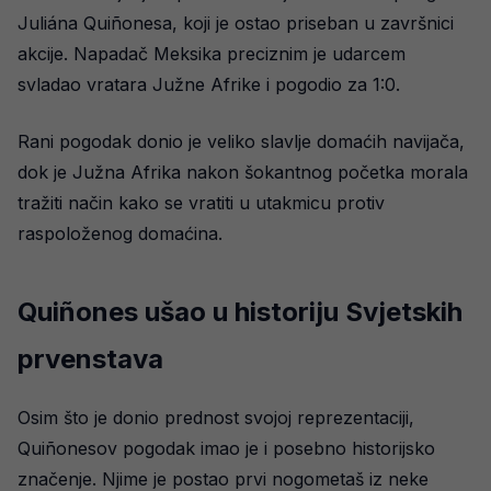
Juliána Quiñonesa, koji je ostao priseban u završnici
akcije. Napadač Meksika preciznim je udarcem
svladao vratara Južne Afrike i pogodio za 1:0.
Rani pogodak donio je veliko slavlje domaćih navijača,
dok je Južna Afrika nakon šokantnog početka morala
tražiti način kako se vratiti u utakmicu protiv
raspoloženog domaćina.
Quiñones ušao u historiju Svjetskih
prvenstava
Osim što je donio prednost svojoj reprezentaciji,
Quiñonesov pogodak imao je i posebno historijsko
značenje. Njime je postao prvi nogometaš iz neke