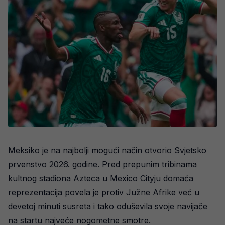
Meksiko je na najbolji mogući način otvorio Svjetsko
prvenstvo 2026. godine. Pred prepunim tribinama
kultnog stadiona Azteca u Mexico Cityju domaća
reprezentacija povela je protiv Južne Afrike već u
devetoj minuti susreta i tako oduševila svoje navijače
na startu najveće nogometne smotre.