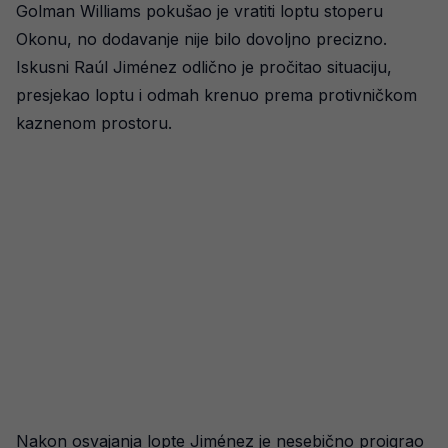
Golman Williams pokušao je vratiti loptu stoperu
Okonu, no dodavanje nije bilo dovoljno precizno.
Iskusni Raúl Jiménez odlično je pročitao situaciju,
presjekao loptu i odmah krenuo prema protivničkom
kaznenom prostoru.
Nakon osvajanja lopte Jiménez je nesebično proigrao