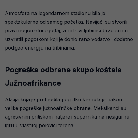
Atmosfera na legendarnom stadionu bila je
spektakularna od samog početka. Navijači su stvorili
pravi nogometni ugođaj, a njihovi ljubimci brzo su im
uzvratili pogotkom koji je donio rano vodstvo i dodatno
podigao energiju na tribinama.
Pogreška odbrane skupo koštala
Južnoafrikance
Akcija koja je prethodila pogotku krenula je nakon
velike pogreške južnoafričke obrane. Meksikanci su
agresivnim pritiskom natjerali suparnika na nesigurnu
igru u vlastitoj polovici terena.