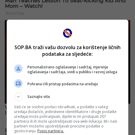
SOP.BA traži vašu dozvolu za korištenje ličnih
podataka za sljedeće:
Personalizirano oglašavanje i sadržaj, mjerenje
oglašavanja i sadržaja, uvidi u publiku i razvoj usluga
Pohrana i/ili pristup podacima na uređaju
Saznajte više
Vaši će se osobni podaci obrađivati, a podatke s vašeg
uređaja (kolačiće, jedinstvene identifikatore i druge podatke
uređaja) može pohranjivati, dijeliti te im pristupati 207
partnera ili ih može upotrebljavati ova web-lokacija. Mi i naši
partneri možemo upotrebljavati precizne podatke o
geolociranju.
Popis partnera.