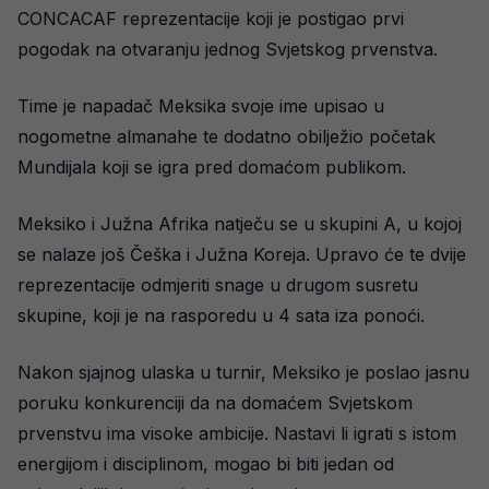
CONCACAF reprezentacije koji je postigao prvi
pogodak na otvaranju jednog Svjetskog prvenstva.
Time je napadač Meksika svoje ime upisao u
nogometne almanahe te dodatno obilježio početak
Mundijala koji se igra pred domaćom publikom.
Meksiko i Južna Afrika natječu se u skupini A, u kojoj
se nalaze još Češka i Južna Koreja. Upravo će te dvije
reprezentacije odmjeriti snage u drugom susretu
skupine, koji je na rasporedu u 4 sata iza ponoći.
Nakon sjajnog ulaska u turnir, Meksiko je poslao jasnu
poruku konkurenciji da na domaćem Svjetskom
prvenstvu ima visoke ambicije. Nastavi li igrati s istom
energijom i disciplinom, mogao bi biti jedan od