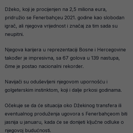
Džeko, koji je procijenjen na 2,5 miliona eura,
pridružio se Fenerbahçeu 2021. godine kao slobodan
igrač, ali njegova vrijednost i značaj za tim sada su
neupitni.
Njegova karijera u reprezentaciji Bosne i Hercegovine
također je impresivna, sa 67 golova u 139 nastupa,
čime je postao nacionalni rekorder.
Navijači su oduševljeni njegovom upornošću i
golgeterskim instinktom, koji i dalje prkosi godinama.
Očekuje se da će situacija oko Džekinog transfera ili
eventualnog produženja ugovora s Fenerbahçeom biti
jasnija u januaru, kada će se donijeti ključne odluke o
njegovoj budućnosti.