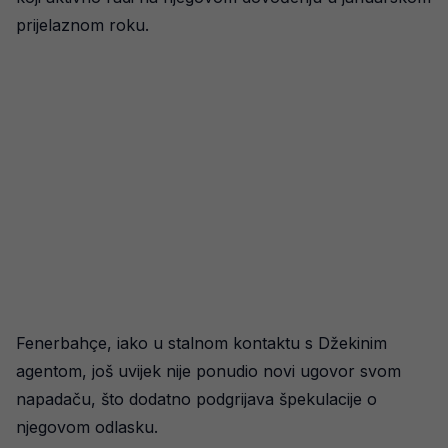
prijelaznom roku.
Fenerbahçe, iako u stalnom kontaktu s Džekinim
agentom, još uvijek nije ponudio novi ugovor svom
napadaču, što dodatno podgrijava špekulacije o
njegovom odlasku.