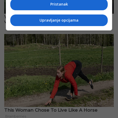
Pristanak
Upravljanje opcijama