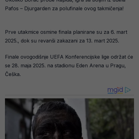
Pafos – Djurgarden za polufinale ovog takmičenja!
Prve utakmice osmine finala planirane su za 6. mart
2025., dok su revanši zakazani za 13. mart 2025.
Finale ovogodišnje UEFA Konferencijske lige održat će
se 28. maja 2025. na stadionu Eden Arena u Pragu,
Češka.