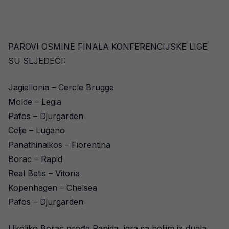
PAROVI OSMINE FINALA KONFERENCIJSKE LIGE
SU SLJEDEĆI:
Jagiellonia – Cercle Brugge
Molde – Legia
Pafos – Djurgarden
Celje – Lugano
Panathinaikos – Fiorentina
Borac – Rapid
Real Betis – Vitoria
Kopenhagen – Chelsea
Pafos – Djurgarden
Ukoliko Borac prođe Rapida, igra sa boljim iz duela