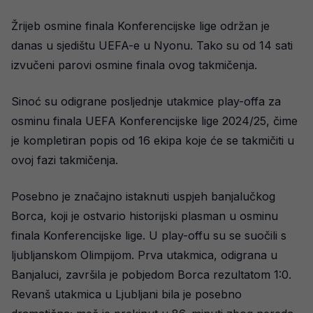
Žrijeb osmine finala Konferencijske lige održan je
danas u sjedištu UEFA-e u Nyonu. Tako su od 14 sati
izvučeni parovi osmine finala ovog takmičenja.
Sinoć su odigrane posljednje utakmice play-offa za
osminu finala UEFA Konferencijske lige 2024/25, čime
je kompletiran popis od 16 ekipa koje će se takmičiti u
ovoj fazi takmičenja.
Posebno je značajno istaknuti uspjeh banjalučkog
Borca, koji je ostvario historijski plasman u osminu
finala Konferencijske lige. U play-offu su se suočili s
ljubljanskom Olimpijom. Prva utakmica, odigrana u
Banjaluci, završila je pobjedom Borca rezultatom 1:0.
Revanš utakmica u Ljubljani bila je posebno