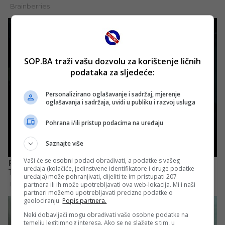
SOP.BA traži vašu dozvolu za korištenje ličnih
podataka za sljedeće:
Personalizirano oglašavanje i sadržaj, mjerenje
oglašavanja i sadržaja, uvidi u publiku i razvoj usluga
Pohrana i/ili pristup podacima na uređaju
Saznajte više
Vaši će se osobni podaci obrađivati, a podatke s vašeg
uređaja (kolačiće, jedinstvene identifikatore i druge podatke
uređaja) može pohranjivati, dijeliti te im pristupati 207
partnera ili ih može upotrebljavati ova web-lokacija. Mi i naši
partneri možemo upotrebljavati precizne podatke o
geolociranju.
Popis partnera.
Neki dobavljači mogu obrađivati vaše osobne podatke na
temelju legitimnog interesa. Ako se ne slažete s tim, u