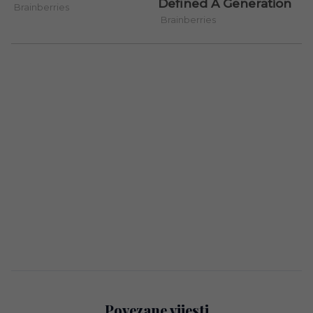
Povezane vijesti