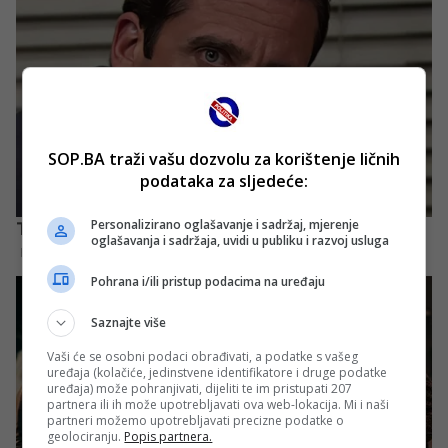
SOP.BA traži vašu dozvolu za korištenje ličnih
podataka za sljedeće:
Personalizirano oglašavanje i sadržaj, mjerenje
oglašavanja i sadržaja, uvidi u publiku i razvoj usluga
Pohrana i/ili pristup podacima na uređaju
Saznajte više
Vaši će se osobni podaci obrađivati, a podatke s vašeg
uređaja (kolačiće, jedinstvene identifikatore i druge podatke
uređaja) može pohranjivati, dijeliti te im pristupati 207
partnera ili ih može upotrebljavati ova web-lokacija. Mi i naši
partneri možemo upotrebljavati precizne podatke o
geolociranju.
Popis partnera.