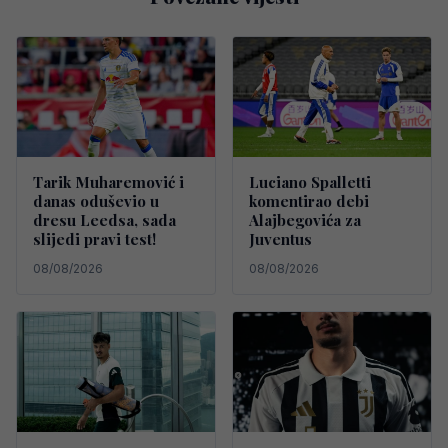
Tarik Muharemović i
Luciano Spalletti
danas oduševio u
komentirao debi
dresu Leedsa, sada
Alajbegovića za
slijedi pravi test!
Juventus
08/08/2026
08/08/2026