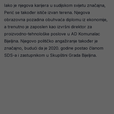
Iako je njegova karijera u sudijskom svijetu značajna,
Perić se također ističe izvan terena. Njegova
obrazovna pozadina obuhvaća diplomu iz ekonomije,
a trenutno je zaposlen kao izvršni direktor za
proizvodno-tehnološke poslove u AD Komunalac
Bijeljina. Njegovo političko angažiranje također je
značajno, budući da je 2020. godine postao članom
SDS-a i zastupnikom u Skupštini Grada Bijeljina.