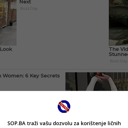
SOP.BA traži vašu dozvolu za korištenje ličnih