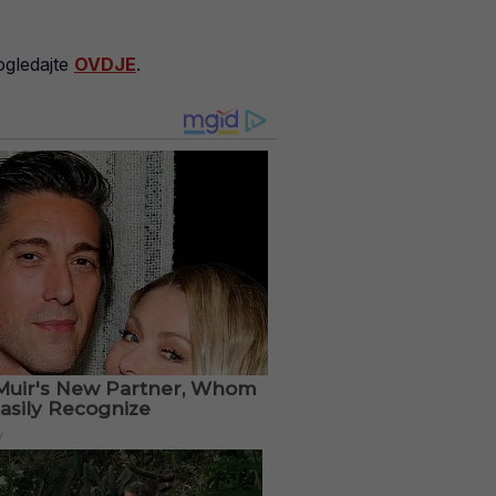
ogledajte
OVDJE
.