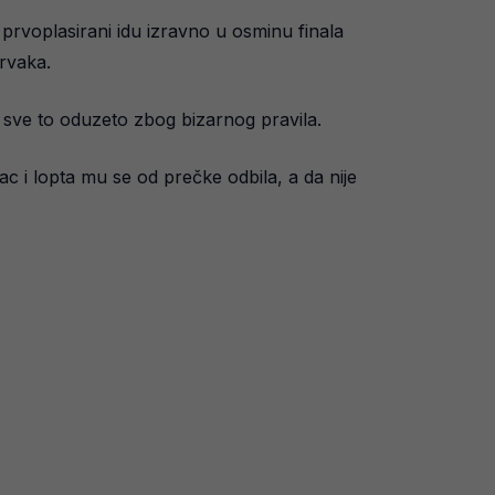
e, prvoplasirani idu izravno u osminu finala
prvaka.
e sve to oduzeto zbog bizarnog pravila.
ac i lopta mu se od prečke odbila, a da nije