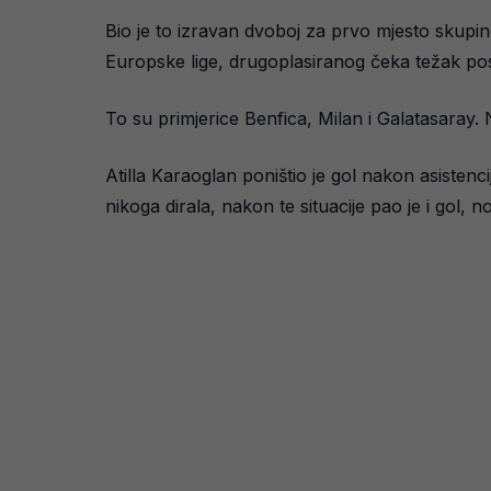
Bio je to izravan dvoboj za prvo mjesto skupine,
Europske lige, drugoplasiranog čeka težak posao
To su primjerice Benfica, Milan i Galatasaray.
Atilla Karaoglan poništio je gol nakon asistenc
nikoga dirala, nakon te situacije pao je i gol, 