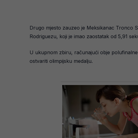
Drugo mjesto zauzeo je Meksikanac Tronco Sa
Rodriguezu, koji je imao zaostatak od 5,91 sek
U ukupnom zbiru, računajući obje polufinalne 
ostvariti olimpijsku medalju.