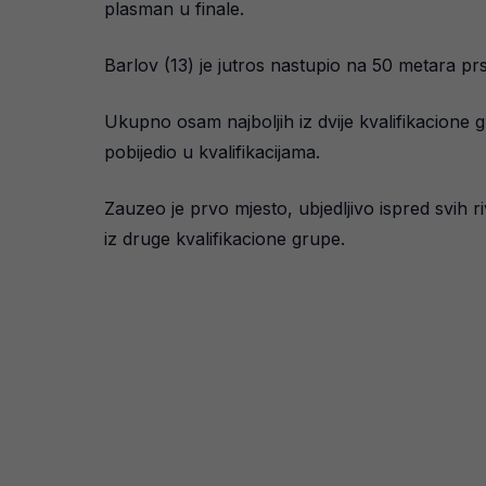
plasman u finale.
Barlov (13) je jutros nastupio na 50 metara prs
Ukupno osam najboljih iz dvije kvalifikacione g
pobijedio u kvalifikacijama.
Zauzeo je prvo mjesto, ubjedljivo ispred svih r
iz druge kvalifikacione grupe.