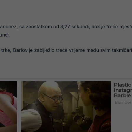
nchez, sa zaostatkom od 3,27 sekundi, dok je treće mjest
undi.
trke, Barlov je zabijležio treće vrijeme među svim takmiča