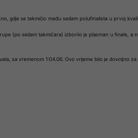
no, gdje se takmičio među sedam polufinalista u prvoj kvalif
rupe (po sedam takmičara) izborilo je plasman u finale, a na
ivala, sa vremenom 1:04.06. Ovo vrijeme bilo je dovoljno za