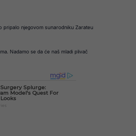
o pripalo njegovom sunarodniku Zarateu
rima. Nadamo se da će naš mladi plivač