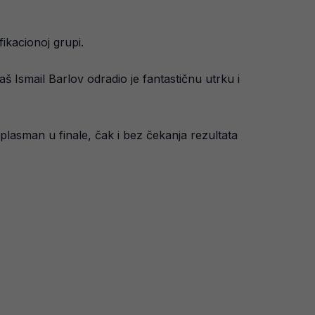
ikacionoj grupi.
š Ismail Barlov odradio je fantastičnu utrku i
 plasman u finale, čak i bez čekanja rezultata