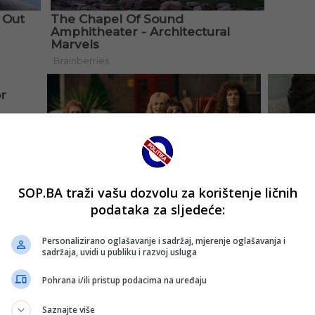
SOP.BA traži vašu dozvolu za korištenje ličnih
podataka za sljedeće:
Personalizirano oglašavanje i sadržaj, mjerenje oglašavanja i
sadržaja, uvidi u publiku i razvoj usluga
Pohrana i/ili pristup podacima na uređaju
Saznajte više