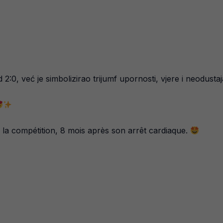
 2:0, već je simbolizirao trijumf upornosti, vjere i neodus
la compétition, 8 mois après son arrêt cardiaque.