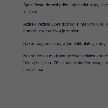
Sport često donosi priče koje nadahnjuju, a 
za život.
Alžirski vezista Lillea doživio je infarkt u junu
pomoći, njegov život je spašen.
Nakon toga mu je ugrađen defibrilator, a dug 
Nakon što su mu ljekari prošle sedmice konačn
Ušao je u igru u 76. minuti protiv Rennesa, a 
navijačima.