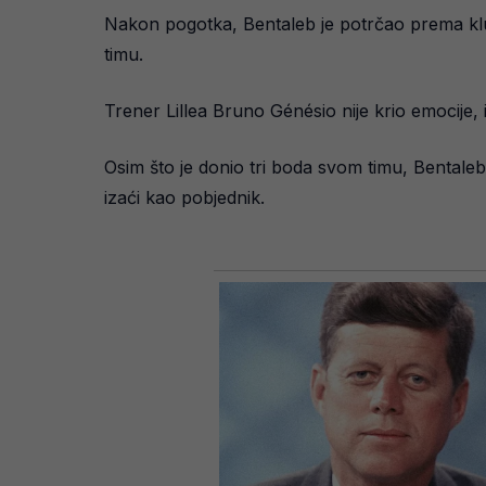
Nakon pogotka, Bentaleb je potrčao prema klupi 
timu.
Trener Lillea Bruno Génésio nije krio emocije, i
Osim što je donio tri boda svom timu, Bentaleb
izaći kao pobjednik.