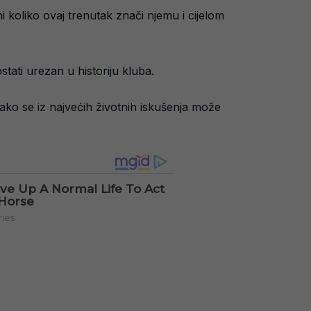
ni koliko ovaj trenutak znači njemu i cijelom
stati urezan u historiju kluba.
ako se iz najvećih životnih iskušenja može