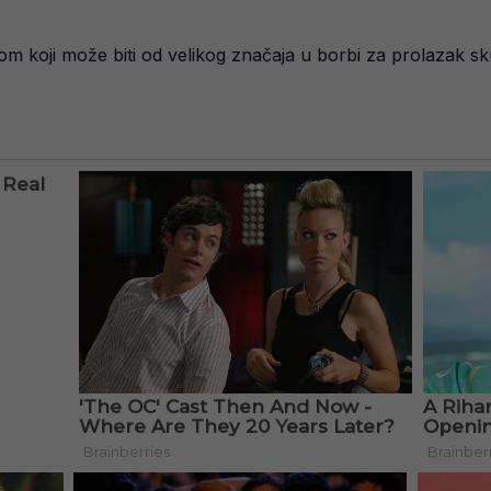
m koji može biti od velikog značaja u borbi za prolazak sku