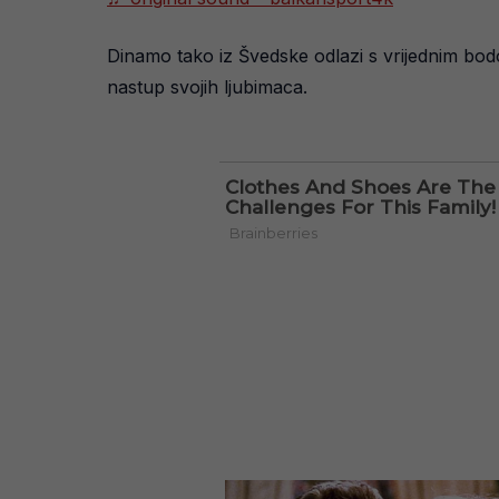
Dinamo tako iz Švedske odlazi s vrijednim bodo
nastup svojih ljubimaca.