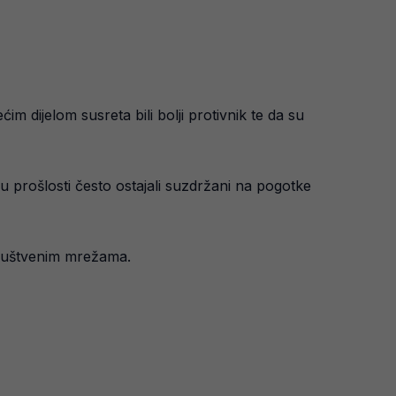
 dijelom susreta bili bolji protivnik te da su
u u prošlosti često ostajali suzdržani na pogotke
 društvenim mrežama.