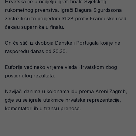
Hrvatska će u nedjelju igrati finale Svjetskog
rukometnog prvenstva. Igrači Dagura Sigurdssona
zaslužili su to pobjedom 31:28 protiv Francuske i sad
čekaju suparnika u finalu.
On će stići iz dvoboja Danske i Portugala koji je na
rasporedu danas od 20:30.
Euforija već neko vrijeme vlada Hrvatskom zbog
postignutog rezultata.
Navijači danima u kolonama idu prema Areni Zagreb,
gdje su se igrale utakmice hrvatske reprezentacije,
komentatori ih u transu prenose.