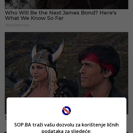
SOP.BA traži vašu dozvolu za korištenje ličnih
podataka za sljedeće: