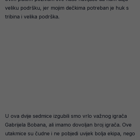
veliku podršku, jer mojim dečkima potreban je huk s
tribina i velika podrška.
U ova dvije sedmice izgubili smo vrlo važnog igrača
Gabrijela Bobana, ali imamo dovoljan broj igrača. Ove
utakmice su čudne i ne pobjedi uvijek bolja ekipa, nego