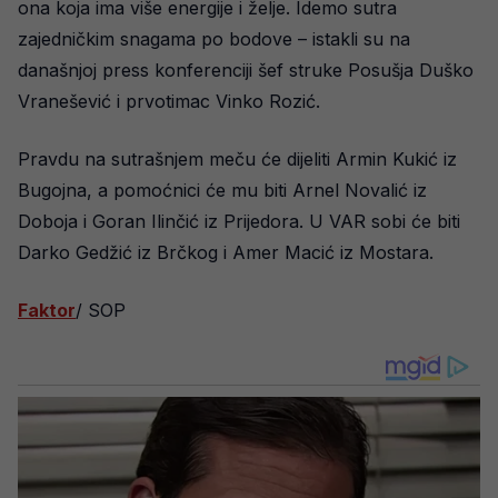
ona koja ima više energije i želje. Idemo sutra
zajedničkim snagama po bodove – istakli su na
današnjoj press konferenciji šef struke Posušja Duško
Vranešević i prvotimac Vinko Rozić.
Pravdu na sutrašnjem meču će dijeliti Armin Kukić iz
Bugojna, a pomoćnici će mu biti Arnel Novalić iz
Doboja i Goran Ilinčić iz Prijedora. U VAR sobi će biti
Darko Gedžić iz Brčkog i Amer Macić iz Mostara.
Faktor
/ SOP