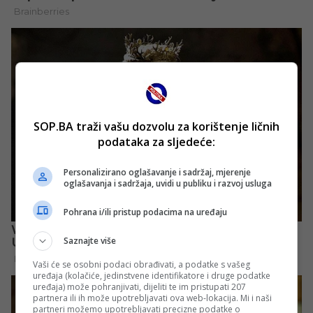
SOP.BA traži vašu dozvolu za korištenje ličnih
podataka za sljedeće:
Personalizirano oglašavanje i sadržaj, mjerenje
oglašavanja i sadržaja, uvidi u publiku i razvoj usluga
Pohrana i/ili pristup podacima na uređaju
Saznajte više
Vaši će se osobni podaci obrađivati, a podatke s vašeg
uređaja (kolačiće, jedinstvene identifikatore i druge podatke
uređaja) može pohranjivati, dijeliti te im pristupati 207
partnera ili ih može upotrebljavati ova web-lokacija. Mi i naši
partneri možemo upotrebljavati precizne podatke o