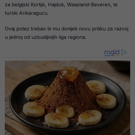
za belgijski Kortijk, Hajduk, Waasland-Beveren, te
turski Ankaragucu.
Ovaj potez trebao bi mu donijeti novu priliku za razvoj
u jednoj od uzbudljivijih liga regiona.