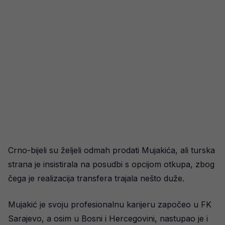
Crno-bijeli su željeli odmah prodati Mujakića, ali turska
strana je insistirala na posudbi s opcijom otkupa, zbog
čega je realizacija transfera trajala nešto duže.
Mujakić je svoju profesionalnu karijeru započeo u FK
Sarajevo, a osim u Bosni i Hercegovini, nastupao je i