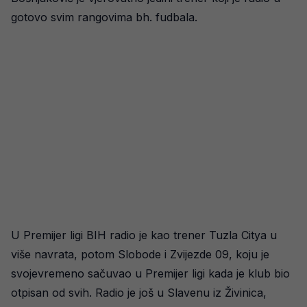
gotovo svim rangovima bh. fudbala.
U Premijer ligi BIH radio je kao trener Tuzla Citya u
više navrata, potom Slobode i Zvijezde 09, koju je
svojevremeno sačuvao u Premijer ligi kada je klub bio
otpisan od svih. Radio je još u Slavenu iz Živinica,