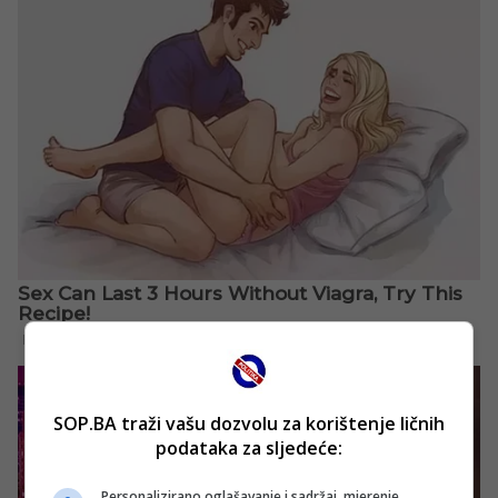
SOP.BA traži vašu dozvolu za korištenje ličnih
podataka za sljedeće:
Personalizirano oglašavanje i sadržaj, mjerenje