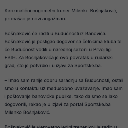
Karizmatični nogometni trener Milenko Bošnjaković,
pronašao je novi angažman.
Bošnjaković će raditi u Budućnosti iz Banovića.
Bošnjaković je postigao dogovor sa čelnicima kluba te
će Budućnost voditi u narednoj sezoni u Prvoj ligi
FBIH. Za Bošnjakovića je ovo povratak u rudarski
grad, što je potvrdio i u izjavi za Sportske.ba.
– Imao sam ranije dobru saradnju sa Budućnosti, ostali
smo u kontaktu uz međusobno uvažavanje. Imao sam
i poštovanje banovićke publike, tako da smo se lako
dogovorili, rekao je u izjavi za portal Sportske.ba
Milenko Bošnjaković.
Bošnjaković je vjerovatno jedini trener koji je radio u