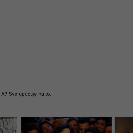
i A? Sve upućuje na to.