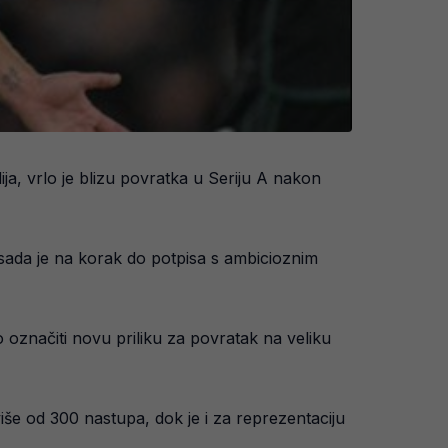
ja, vrlo je blizu povratka u Seriju A nakon
sada je na korak do potpisa s ambicioznim
značiti novu priliku za povratak na veliku
iše od 300 nastupa, dok je i za reprezentaciju