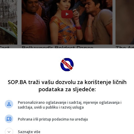
SOP.BA traži vašu dozvolu za korištenje ličnih
podataka za sljedeće:
Personalizirano oglašavanje i sadržaj, mjerenje oglašavanja i
sadržaja, uvidi u publiku i razvoj usluga
Pohrana i/ili pristup podacima na uređaju
Saznajte više