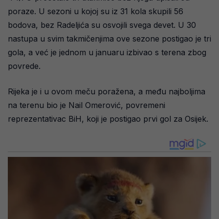
poraze. U sezoni u kojoj su iz 31 kola skupili 56
bodova, bez Radeljića su osvojili svega devet. U 30
nastupa u svim takmičenjima ove sezone postigao je tri
gola, a već je jednom u januaru izbivao s terena zbog
povrede.
Rijeka je i u ovom meču poražena, a među najboljima
na terenu bio je Nail Omerović, povremeni
reprezentativac BiH, koji je postigao prvi gol za Osijek.