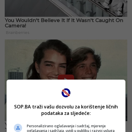
SOP.BA traži vašu dozvolu za korištenje ličnih
podataka za sljedeće:
Personalizirano oglašavanje i sadržaj, mjerenje
oglašavanja i sadržaja, uvidi u publiku i razvoj usluga