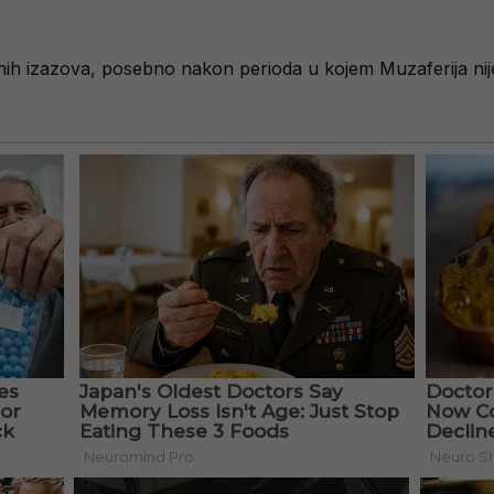
h izazova, posebno nakon perioda u kojem Muzaferija nije