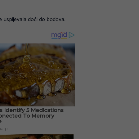
 uspijevala doći do bodova.