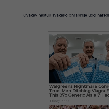
Ovakav nastup svakako ohrabruje uoči naredni