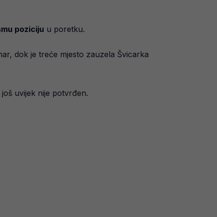
mu poziciju
u poretku.
mar, dok je treće mjesto zauzela Švicarka
još uvijek nije potvrđen.