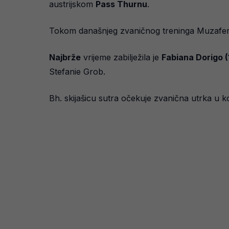
austrijskom
Pass Thurnu
.
Tokom današnjeg zvaničnog treninga Muzaferi
Najbrže
vrijeme zabilježila je
Fabiana Dorigo (
Stefanie Grob.
Bh. skijašicu sutra očekuje zvanična utrka u ko