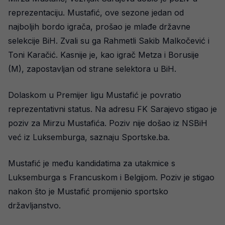
reprezentaciju. Mustafić, ove sezone jedan od
najboljih bordo igrača, prošao je mlađe državne
selekcije BiH. Zvali su ga Rahmetli Sakib Malkočević i
Toni Karačić. Kasnije je, kao igrač Metza i Borusije
(M), zapostavljan od strane selektora u BiH.
Dolaskom u Premijer ligu Mustafić je povratio
reprezentativni status. Na adresu FK Sarajevo stigao je
poziv za Mirzu Mustafića. Poziv nije došao iz NSBiH
već iz Luksemburga, saznaju Sportske.ba.
Mustafić je među kandidatima za utakmice s
Luksemburga s Francuskom i Belgijom. Poziv je stigao
nakon što je Mustafić promijenio sportsko
državljanstvo.