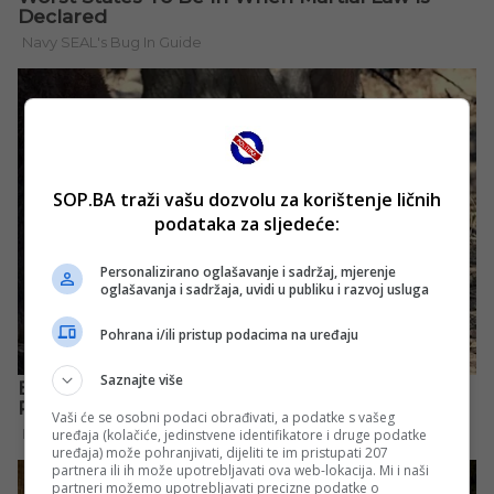
SOP.BA traži vašu dozvolu za korištenje ličnih
podataka za sljedeće:
Personalizirano oglašavanje i sadržaj, mjerenje
oglašavanja i sadržaja, uvidi u publiku i razvoj usluga
Pohrana i/ili pristup podacima na uređaju
Saznajte više
Vaši će se osobni podaci obrađivati, a podatke s vašeg
uređaja (kolačiće, jedinstvene identifikatore i druge podatke
uređaja) može pohranjivati, dijeliti te im pristupati 207
partnera ili ih može upotrebljavati ova web-lokacija. Mi i naši
partneri možemo upotrebljavati precizne podatke o