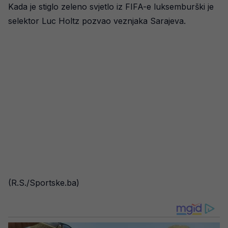
Kada je stiglo zeleno svjetlo iz FIFA-e luksemburški je
selektor Luc Holtz pozvao veznjaka Sarajeva.
(R.S./Sportske.ba)