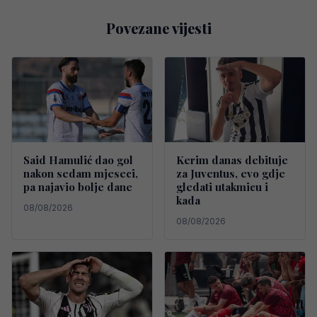
Povezane vijesti
Said Hamulić dao gol
Kerim danas debituje
nakon sedam mjeseci,
za Juventus, evo gdje
pa najavio bolje dane
gledati utakmicu i
kada
08/08/2026
08/08/2026