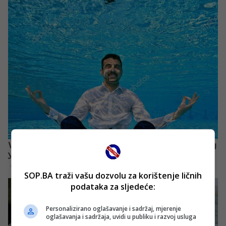
SOP.BA traži vašu dozvolu za korištenje ličnih
podataka za sljedeće:
Personalizirano oglašavanje i sadržaj, mjerenje
oglašavanja i sadržaja, uvidi u publiku i razvoj usluga