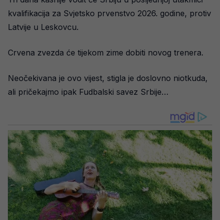
kvalifikacija za Svjetsko prvenstvo 2026. godine, protiv
Latvije u Leskovcu.
Crvena zvezda će tijekom zime dobiti novog trenera.
Neočekivana je ovo vijest, stigla je doslovno niotkuda,
ali pričekajmo ipak Fudbalski savez Srbije…