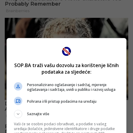
SOP.BA traži vašu dozvolu za korištenje ličnih
podataka za sljedeće:
Personalizirano oglašavanje i sadržaj, mjerenje
oglašavanja i sadržaja, uvidi u publiku i razvoj usluga
Pohrana i/ili pristup podacima na uređaju
Saznajte više
Vaši će se osobni podaci obrađivati, a podatke s vašeg
uređaja (kolačiće, jedinstvene identifikatore i druge podatke