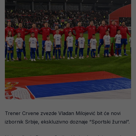
Trener Crvene zvezde Vladan Milojević bit će novi
izbornik Srbije, ekskluzivno doznaje “Sportski žurnal”.