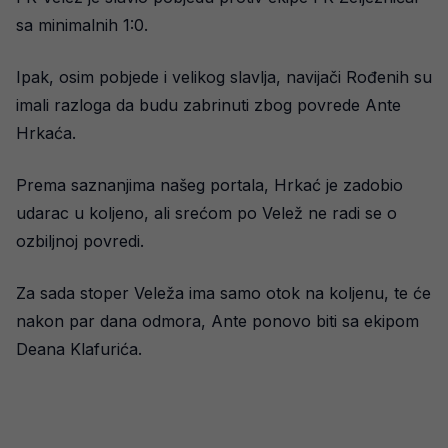
sa minimalnih 1:0.
Ipak, osim pobjede i velikog slavlja, navijači Rođenih su
imali razloga da budu zabrinuti zbog povrede Ante
Hrkaća.
Prema saznanjima našeg portala, Hrkać je zadobio
udarac u koljeno, ali srećom po Velež ne radi se o
ozbiljnoj povredi.
Za sada stoper Veleža ima samo otok na koljenu, te će
nakon par dana odmora, Ante ponovo biti sa ekipom
Deana Klafurića.