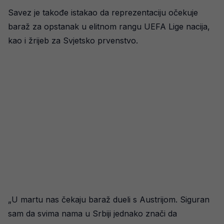
Savez je takođe istakao da reprezentaciju očekuje
baraž za opstanak u elitnom rangu UEFA Lige nacija,
kao i žrijeb za Svjetsko prvenstvo.
„U martu nas čekaju baraž dueli s Austrijom. Siguran
sam da svima nama u Srbiji jednako znači da