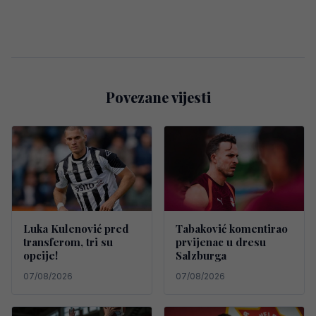
Povezane vijesti
Luka Kulenović pred
Tabaković komentirao
transferom, tri su
prvijenac u dresu
opcije!
Salzburga
07/08/2026
07/08/2026