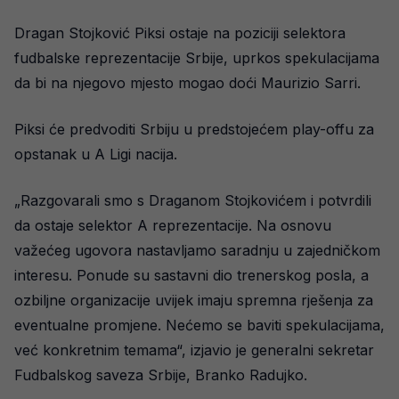
Dragan Stojković Piksi ostaje na poziciji selektora
fudbalske reprezentacije Srbije, uprkos spekulacijama
da bi na njegovo mjesto mogao doći Maurizio Sarri.
Piksi će predvoditi Srbiju u predstojećem play-offu za
opstanak u A Ligi nacija.
„Razgovarali smo s Draganom Stojkovićem i potvrdili
da ostaje selektor A reprezentacije. Na osnovu
važećeg ugovora nastavljamo saradnju u zajedničkom
interesu. Ponude su sastavni dio trenerskog posla, a
ozbiljne organizacije uvijek imaju spremna rješenja za
eventualne promjene. Nećemo se baviti spekulacijama,
već konkretnim temama“, izjavio je generalni sekretar
Fudbalskog saveza Srbije, Branko Radujko.