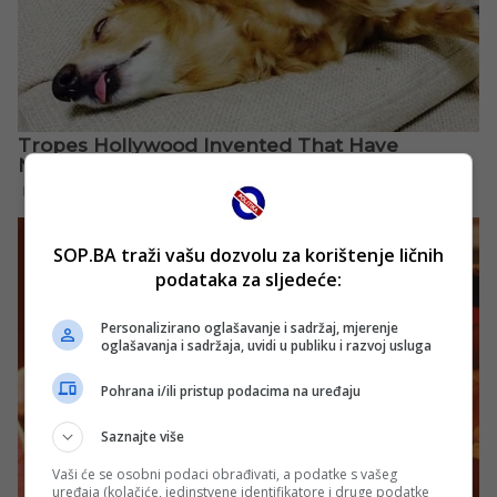
SOP.BA traži vašu dozvolu za korištenje ličnih
podataka za sljedeće:
Personalizirano oglašavanje i sadržaj, mjerenje
oglašavanja i sadržaja, uvidi u publiku i razvoj usluga
Pohrana i/ili pristup podacima na uređaju
Saznajte više
Vaši će se osobni podaci obrađivati, a podatke s vašeg
uređaja (kolačiće, jedinstvene identifikatore i druge podatke