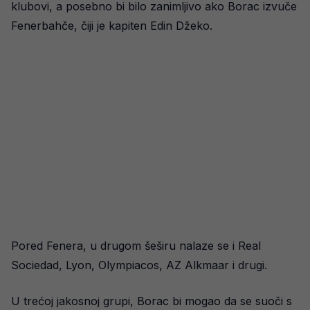
klubovi, a posebno bi bilo zanimljivo ako Borac izvuče
Fenerbahče, čiji je kapiten Edin Džeko.
Pored Fenera, u drugom šeširu nalaze se i Real
Sociedad, Lyon, Olympiacos, AZ Alkmaar i drugi.
U trećoj jakosnoj grupi, Borac bi mogao da se suoči s