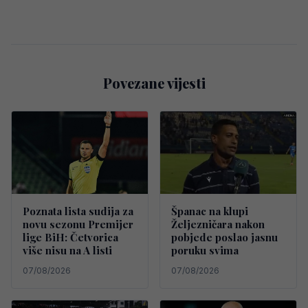
Povezane vijesti
Poznata lista sudija za
Španac na klupi
novu sezonu Premijer
Željezničara nakon
lige BiH: Četvorica
pobjede poslao jasnu
više nisu na A listi
poruku svima
07/08/2026
07/08/2026