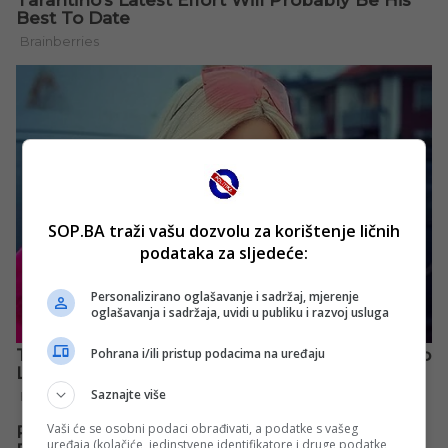
SOP.BA traži vašu dozvolu za korištenje ličnih
podataka za sljedeće:
Personalizirano oglašavanje i sadržaj, mjerenje
oglašavanja i sadržaja, uvidi u publiku i razvoj usluga
Pohrana i/ili pristup podacima na uređaju
Saznajte više
Vaši će se osobni podaci obrađivati, a podatke s vašeg
uređaja (kolačiće, jedinstvene identifikatore i druge podatke