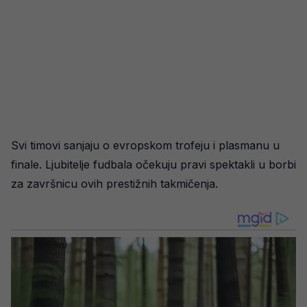
Svi timovi sanjaju o evropskom trofeju i plasmanu u
finale. Ljubitelje fudbala očekuju pravi spektakli u borbi
za završnicu ovih prestižnih takmičenja.