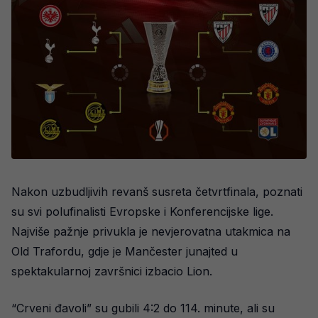
Nakon uzbudljivih revanš susreta četvrtfinala, poznati
su svi polufinalisti Evropske i Konferencijske lige.
Najviše pažnje privukla je nevjerovatna utakmica na
Old Trafordu, gdje je Mančester junajted u
spektakularnoj završnici izbacio Lion.
“Crveni đavoli” su gubili 4:2 do 114. minute, ali su