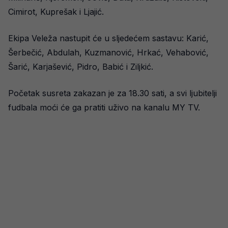
Cimirot, Kuprešak i Ljajić.
Ekipa Veleža nastupit će u sljedećem sastavu: Karić,
Šerbečić, Abdulah, Kuzmanović, Hrkać, Vehabović,
Šarić, Karjašević, Pidro, Babić i Ziljkić.
Početak susreta zakazan je za 18.30 sati, a svi ljubitelji
fudbala moći će ga pratiti uživo na kanalu MY TV.