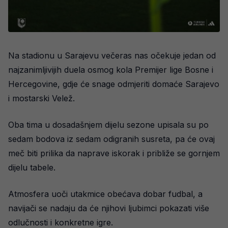
Na stadionu u Sarajevu večeras nas očekuje jedan od
najzanimljivijih duela osmog kola Premijer lige Bosne i
Hercegovine, gdje će snage odmjeriti domaće Sarajevo
i mostarski Velež.
Oba tima u dosadašnjem dijelu sezone upisala su po
sedam bodova iz sedam odigranih susreta, pa će ovaj
meč biti prilika da naprave iskorak i približe se gornjem
dijelu tabele.
Atmosfera uoči utakmice obećava dobar fudbal, a
navijači se nadaju da će njihovi ljubimci pokazati više
odlučnosti i konkretne igre.