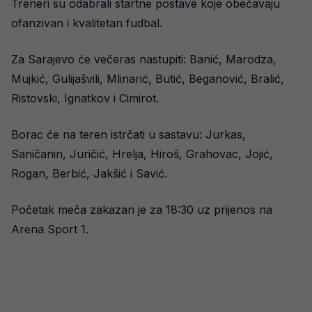
Treneri su odabrali startne postave koje obećavaju
ofanzivan i kvalitetan fudbal.
Za Sarajevo će večeras nastupiti: Banić, Marodza,
Mujkić, Gulijašvili, Mlinarić, Butić, Beganović, Bralić,
Ristovski, Ignatkov i Cimirot.
Borac će na teren istrčati u sastavu: Jurkas,
Saničanin, Juričić, Hrelja, Hiroš, Grahovac, Jojić,
Rogan, Berbić, Jakšić i Savić.
Početak meča zakazan je za 18:30 uz prijenos na
Arena Sport 1.