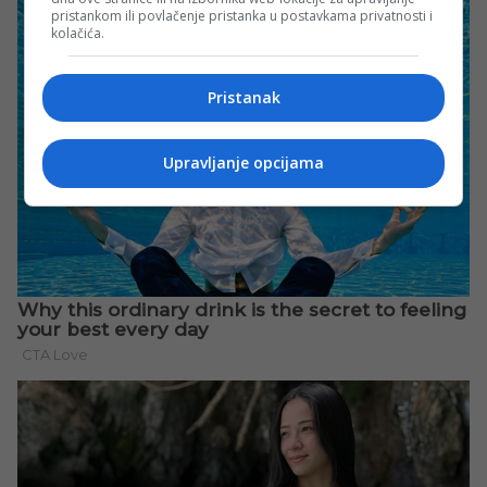
pristankom ili povlačenje pristanka u postavkama privatnosti i
kolačića.
Pristanak
Upravljanje opcijama