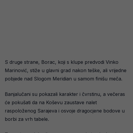
S druge strane, Borac, koji s klupe predvodi Vinko
Marinović, stiže u glavni grad nakon teške, ali vrijedne
pobjede nad Slogom Meridian u samom finišu meča.
Banjalučani su pokazali karakter i čvrstinu, a večeras
će pokušati da na Koševu zaustave nalet
raspoloženog Sarajeva i osvoje dragocjene bodove u
borbi za vrh tabele.