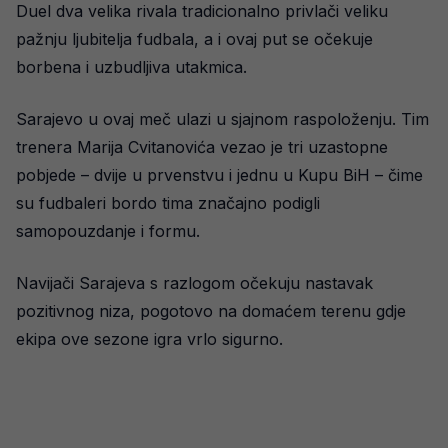
Duel dva velika rivala tradicionalno privlači veliku
pažnju ljubitelja fudbala, a i ovaj put se očekuje
borbena i uzbudljiva utakmica.
Sarajevo u ovaj meč ulazi u sjajnom raspoloženju. Tim
trenera Marija Cvitanovića vezao je tri uzastopne
pobjede – dvije u prvenstvu i jednu u Kupu BiH – čime
su fudbaleri bordo tima značajno podigli
samopouzdanje i formu.
Navijači Sarajeva s razlogom očekuju nastavak
pozitivnog niza, pogotovo na domaćem terenu gdje
ekipa ove sezone igra vrlo sigurno.