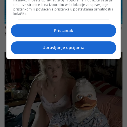
nastavku možete upravljati svojim opcijama. Potražite vezu pri
dnu ove stranice ili na izborniku web-lokacije za upravljanje
pristankom ili povlačenje pristanka u postavkama privatnosti i
kolačića.
Pristanak
Upravljanje opcijama