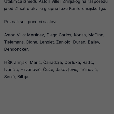
Utakmica između Aston Ville i Zrinjskog na rasporedu
je od 21 sat u okviru grupne faze Konferencijske lige.
Poznati su i početni sastavi:
Aston Villa: Martinez, Diego Carlos, Konsa, McGinn,
Tielemans, Digne, Lenglet, Zaniolo, Duran, Bailey,
Dendoncker.
HŠK Zrinjski: Marić, Čanadžija, Čorluka, Radić,
Ivančić, Hrvanović, Ćuže, Jakovljević, Tičinović,
Senić, Bilbija.