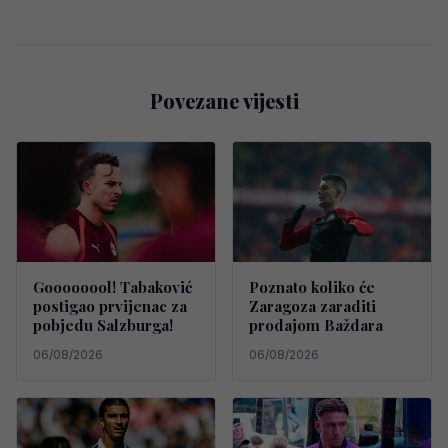
Povezane vijesti
Goooooool! Tabaković
Poznato koliko će
postigao prvijenac za
Zaragoza zaraditi
pobjedu Salzburga!
prodajom Baždara
06/08/2026
06/08/2026