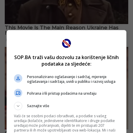
SOP.BA traži vašu dozvolu za korištenje ličnih
podataka za sljedeće:
Personalizirano oglašavanje i sadržaj, mjerenje
oglašavanja i sadržaja, uvidi u publiku i razvoj usluga
Pohrana i/ili pristup podacima na uređaju
Saznajte više
Vaši će se osobni podaci obrađivati, a podatke s vašeg
uređaja (kolačiće, jedinstvene identifikatore i druge podatke
uređaja) može pohranjivati, dijeliti te im pristupati 207
partnera ili ih može upotrebljavati ova web-lokacija. Mi i naši