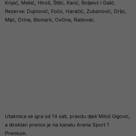
Kripić, Mekić, Hiroš, Štilić, Karić, Boljeivć i Galić.
Rezerve: Dujmović, Fočo, Haračić, Zubanović, Drljo,
Mijić, Drina, Bismark, Ovčina, Radovac.
Utakmica se igra od 14 sati, pravdu dijeli Miloš Gigović,
a direktan prenos je na kanalu Arena Sport 1
Premium.