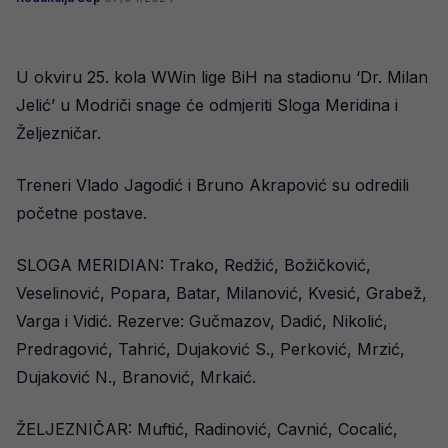
U okviru 25. kola WWin lige BiH na stadionu ‘Dr. Milan
Jelić’ u Modriči snage će odmjeriti Sloga Meridina i
Željezničar.
Treneri Vlado Jagodić i Bruno Akrapović su odredili
početne postave.
SLOGA MERIDIAN: Trako, Redžić, Božičković,
Veselinović, Popara, Batar, Milanović, Kvesić, Grabež,
Varga i Vidić. Rezerve: Gučmazov, Dadić, Nikolić,
Predragović, Tahrić, Dujaković S., Perković, Mrzić,
Dujaković N., Branović, Mrkaić.
ŽELJEZNIČAR: Muftić, Radinović, Cavnić, Cocalić,