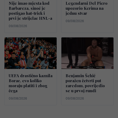
Nije imao mjesta kod
Legendarni Del Piero
Barbareza, sinoć je
upozorio Kerima na
postigao hat-trick i
jednu stvar
prvi je strijelac HNL-a
09/08/2026
09/08/2026
UEFA drastično kaznila
Benjamin Šehić
Borac, evo koliko
poražen četvrti put
moraju platiti i zbog
zaredom, povrijedio
čega
se u prvoj rundi
09/08/2026
09/08/2026