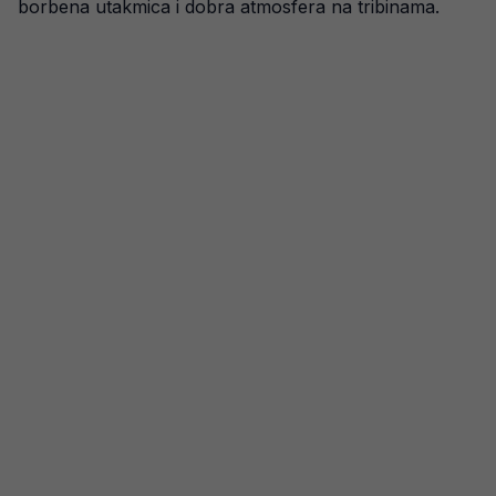
borbena utakmica i dobra atmosfera na tribinama.