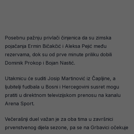
Posebnu pažnju privlači činjenica da su zimska
pojačanja Ermin Bičakčić i Aleksa Pejić među
rezervama, dok su od prve minute priliku dobili
Dominik Prokop i Bojan Nastić.
Utakmicu će suditi Josip Martinović iz Čapljine, a
ljubitelji fudbala u Bosni i Hercegovini susret mogu
pratiti u direktnom televizijskom prenosu na kanalu
Arena Sport.
Večerašnji duel važan je za oba tima u završnici
prvenstvenog dijela sezone, pa se na Grbavici očekuje