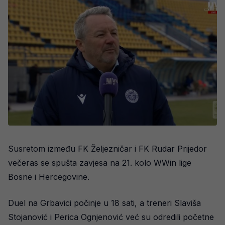
Susretom između FK Željezničar i FK Rudar Prijedor
večeras se spušta zavjesa na 21. kolo WWin lige
Bosne i Hercegovine.
Duel na Grbavici počinje u 18 sati, a treneri Slaviša
Stojanović i Perica Ognjenović već su odredili početne