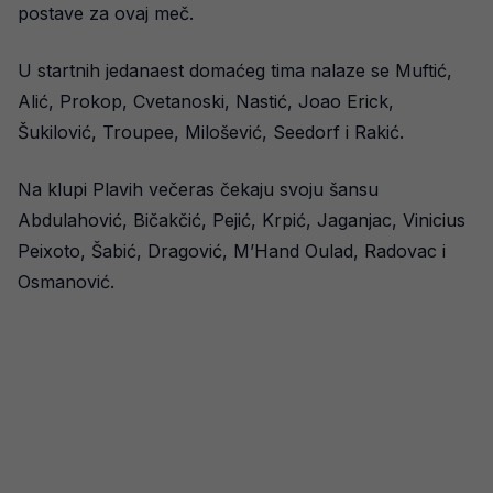
postave za ovaj meč.
U startnih jedanaest domaćeg tima nalaze se Muftić,
Alić, Prokop, Cvetanoski, Nastić, Joao Erick,
Šukilović, Troupee, Milošević, Seedorf i Rakić.
Na klupi Plavih večeras čekaju svoju šansu
Abdulahović, Bičakčić, Pejić, Krpić, Jaganjac, Vinicius
Peixoto, Šabić, Dragović, M’Hand Oulad, Radovac i
Osmanović.